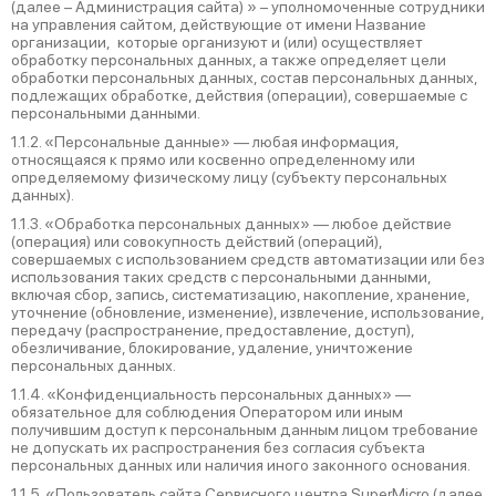
(далее – Администрация сайта) » – уполномоченные сотрудники
на управления сайтом, действующие от имени Название
организации, которые организуют и (или) осуществляет
обработку персональных данных, а также определяет цели
обработки персональных данных, состав персональных данных,
подлежащих обработке, действия (операции), совершаемые с
персональными данными.
1.1.2. «Персональные данные» — любая информация,
относящаяся к прямо или косвенно определенному или
определяемому физическому лицу (субъекту персональных
данных).
1.1.3. «Обработка персональных данных» — любое действие
(операция) или совокупность действий (операций),
совершаемых с использованием средств автоматизации или без
использования таких средств с персональными данными,
включая сбор, запись, систематизацию, накопление, хранение,
уточнение (обновление, изменение), извлечение, использование,
передачу (распространение, предоставление, доступ),
обезличивание, блокирование, удаление, уничтожение
персональных данных.
1.1.4. «Конфиденциальность персональных данных» —
обязательное для соблюдения Оператором или иным
получившим доступ к персональным данным лицом требование
не допускать их распространения без согласия субъекта
персональных данных или наличия иного законного основания.
1.1.5. «Пользователь сайта Сервисного центра SuperMicro (далее