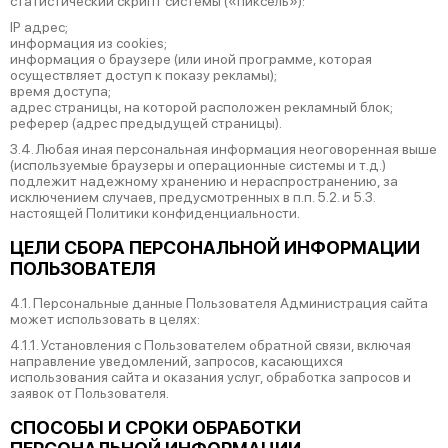
статистический скрипт системы («пиксель»):
IP адрес;
информация из cookies;
информация о браузере (или иной программе, которая
осуществляет доступ к показу рекламы);
время доступа;
адрес страницы, на которой расположен рекламный блок;
реферер (адрес предыдущей страницы).
3.4. Любая иная персональная информация неоговоренная выше
(используемые браузеры и операционные системы и т.д.)
подлежит надежному хранению и нераспространению, за
исключением случаев, предусмотренных в п.п. 5.2. и 5.3.
настоящей Политики конфиденциальности.
ЦЕЛИ СБОРА ПЕРСОНАЛЬНОЙ ИНФОРМАЦИИ
ПОЛЬЗОВАТЕЛЯ
4.1. Персональные данные Пользователя Администрация сайта
может использовать в целях:
4.1.1. Установления с Пользователем обратной связи, включая
направление уведомлений, запросов, касающихся
использования сайта и оказания услуг, обработка запросов и
заявок от Пользователя.
СПОСОБЫ И СРОКИ ОБРАБОТКИ