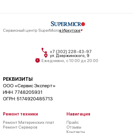
Сервисный центр SuperMicro
в Иркутске
+7 (302) 228-43-97
ул. Дзержинского, 9
Ежедневно, с 10:00 до 20:00
РЕКВИЗИТЫ
ООО «Сервис Эксперт»
ИНН: 7748205931
ОГРН: 5174920485713
Ремонт техники
Навигация
Ремонт Материнских плат
Прайс
Ремонт Серверов
Отзывы
Контакты