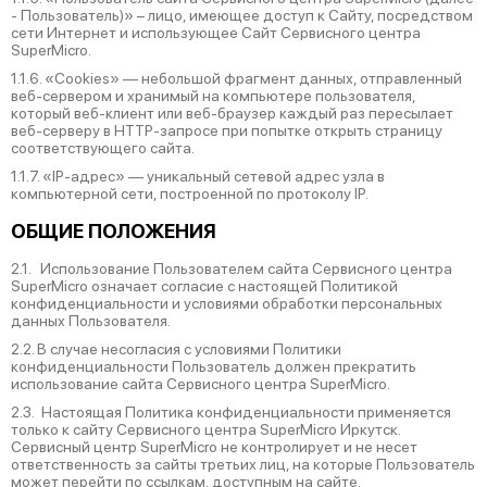
‑ Пользователь)» – лицо, имеющее доступ к Сайту, посредством
сети Интернет и использующее Сайт Сервисного центра
SuperMicro.
1.1.6. «Cookies» — небольшой фрагмент данных, отправленный
веб-сервером и хранимый на компьютере пользователя,
который веб-клиент или веб-браузер каждый раз пересылает
веб-серверу в HTTP-запросе при попытке открыть страницу
соответствующего сайта.
1.1.7. «IP-адрес» — уникальный сетевой адрес узла в
компьютерной сети, построенной по протоколу IP.
ОБЩИЕ ПОЛОЖЕНИЯ
2.1. Использование Пользователем сайта Сервисного центра
SuperMicro означает согласие с настоящей Политикой
конфиденциальности и условиями обработки персональных
данных Пользователя.
2.2. В случае несогласия с условиями Политики
конфиденциальности Пользователь должен прекратить
использование сайта Сервисного центра SuperMicro.
2.3. Настоящая Политика конфиденциальности применяется
только к сайту Сервисного центра SuperMicro Иркутск.
Сервисный центр SuperMicro не контролирует и не несет
ответственность за сайты третьих лиц, на которые Пользователь
может перейти по ссылкам, доступным на сайте.