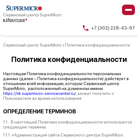
Сервисный центр SuperMicro
в Иркутске
+7 (302) 228-43-97
Сервисный центр SuperMicro
Политика конфиденциальности
/
Политика
конфиденциальности
Настоящая Политика конфиденциальности персональных
данных (далее – Политика конфиденциальности) действует в
отношении всей информации, которую Сервисный центр
SuperMicro, расположенный на доменном имени
https://irk.supermicro-servicecenter.ru/
, может получить о
Пользователе во время использования.
ОПРЕДЕЛЕНИЕ ТЕРМИНОВ
1.1. В настоящей Политике конфиденциальности используются
следующие термины:
1.1.1. «Администрация сайта Сервисного центра SuperMicro